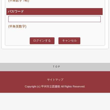
(半角数字 7桁)
パスワード
(半角英数字)
ログインする
キャンセル
ＴＯＰ
サイトマップ
Copyright (c) 甲州市立図書館 All Rights Reserved.