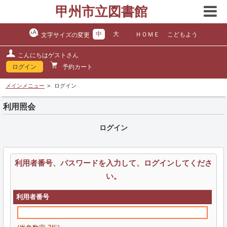
甲州市立図書館
中
大
ＨＯＭＥ
こどもよう
文字サイズの変更
こんにちはゲストさん
ログイン
予約カート
メインメニュー
ログイン
利用照会
ログイン
利用者番号、パスワードを入力して、ログインしてくださ
い。
利用者番号