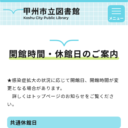
メニュー
開館時間・休館日のご案内
甲州市図書館について
勝沼図書館
塩山図書館
★感染症拡大の状況に応じて開館日、開館時間が変
大和図書館
更となる場合があります。
甘草屋敷子ども図書館
詳しくはトップページのお知らせをご覧くださ
い。
読書アニマシオン
共通休館日
お知らせ