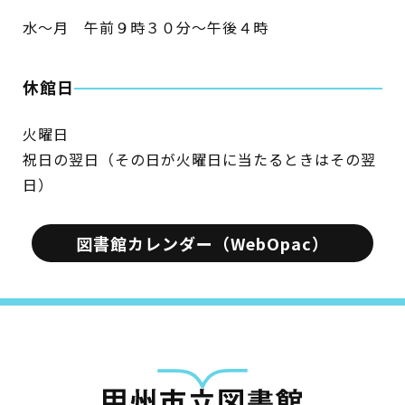
水～月 午前９時３０分～午後４時
休館日
火曜日
祝日の翌日（その日が火曜日に当たるときはその翌
日）
図書館カレンダー（WebOpac）