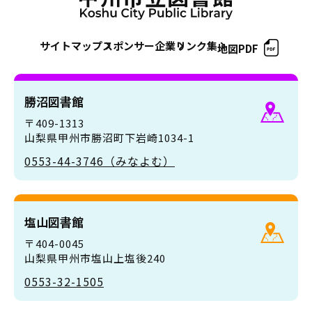
サイトマップ
スポンサー企業
リンク集
地図PDF
勝沼図書館
〒409-1313
山梨県甲州市勝沼町下岩崎1034-1
0553-44-3746（みなよむ）
塩山図書館
〒404-0045
山梨県甲州市塩山上塩後240
0553-32-1505