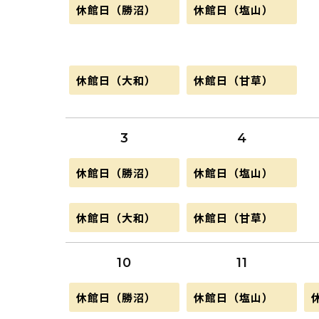
月
火
休館日（勝沼）
休館日（塩山）
曜
曜
日,
日,
7
7
月
月
27th
28th
月
火
休館日（大和）
休館日（甘草）
2026
2026
曜
曜
日,
日,
7
7
月
月
3
4
27th
28th
2026
2026
月
火
休館日（勝沼）
休館日（塩山）
曜
曜
日,
日,
8
8
月
火
休館日（大和）
休館日（甘草）
月
月
曜
曜
3rd
4th
日,
日,
2026
2026
8
8
10
11
月
月
3rd
4th
2026
2026
月
火
休館日（勝沼）
休館日（塩山）
曜
曜