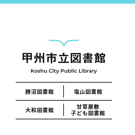
勝沼図書館
塩山図書館
甲州市図書館につい
甘草屋敷
大和図書館
子ども図書館
勝沼図書館
塩山図
大和図書館
甘草屋敷子ども図書館