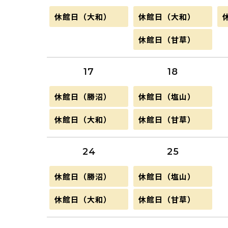
日,
日,
8
8
8
月
火
休館日（大和）
休館日（大和）
月
月
曜
曜
10th
11th
1
日,
日,
2026
2026
火
2
休館日（甘草）
8
8
8
曜
月
月
日,
10th
11th
1
8
2026
2026
2
17
18
月
11th
2026
月
火
休館日（勝沼）
休館日（塩山）
曜
曜
日,
日,
月
火
休館日（大和）
休館日（甘草）
8
8
曜
曜
月
月
日,
日,
17th
18th
8
8
2026
2026
24
25
月
月
17th
18th
2026
2026
月
火
休館日（勝沼）
休館日（塩山）
曜
曜
日,
日,
月
火
休館日（大和）
休館日（甘草）
8
8
曜
曜
月
月
日,
日,
24th
25th
8
8