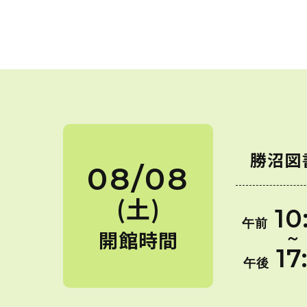
勝沼図
08/08
(土)
10
午前
開館時間
～
17
午後