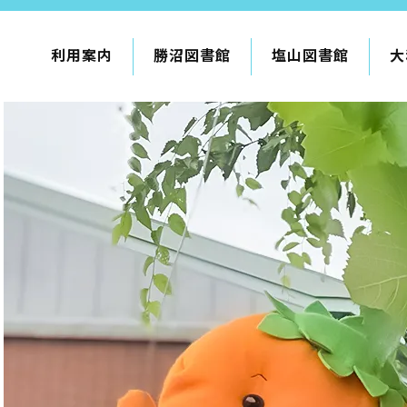
利用案内
勝沼図書館
塩山図書館
大
利用案内
申請書ダウンロード
インターネットサービス
て
書館
蔵書検索・マイページ