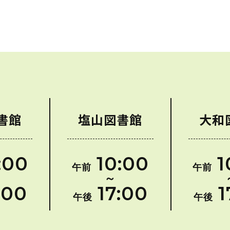
書館
塩山図書館
大和
:00
10:00
1
午前
午前
～
:00
17:00
1
午後
午後