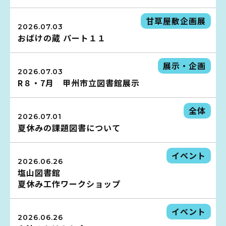
イベント
甘草屋敷企画展
2026.07.03
おばけの蔵 パート１１
図書館地図PDF
展示・企画
よくあるご質問
2026.07.03
R８・7月 甲州市立図書館展示
マンガ「雨宮敬二郎」
全体
2026.07.01
スポンサー企業
夏休みの課題図書について
リンク集
イベント
2026.06.26
利用案内
塩山図書館
夏休み工作ワークショップ
申請書ダウンロード
イベント
2026.06.26
インターネットサービス