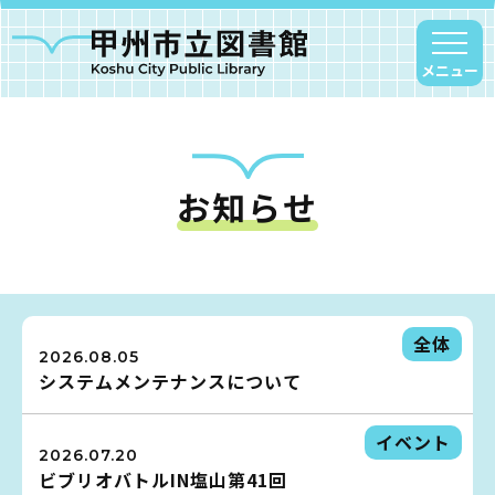
メニュー
お知らせ
甲州市図書館について
勝沼図書館
塩山図書館
大和図書館
全体
2026.08.05
甘草屋敷子ども図書館
システムメンテナンスについて
読書アニマシオン
イベント
2026.07.20
ビブリオバトルIN塩山第41回
お知らせ