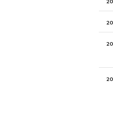
20
20
20
20