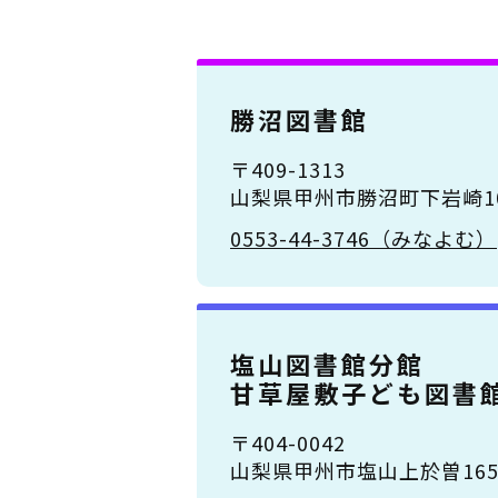
勝沼図書館
〒409-1313
山梨県甲州市勝沼町下岩崎10
0553-44-3746（みなよむ）
塩山図書館分館
甘草屋敷子ども図書
〒404-0042
山梨県甲州市塩山上於曽1651