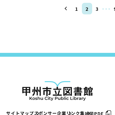
…
1
2
3
サイトマップ
スポンサー企業
リンク集
地図PDF