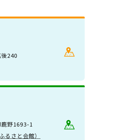
後240
野1693-1
（大和ふるさと会館）