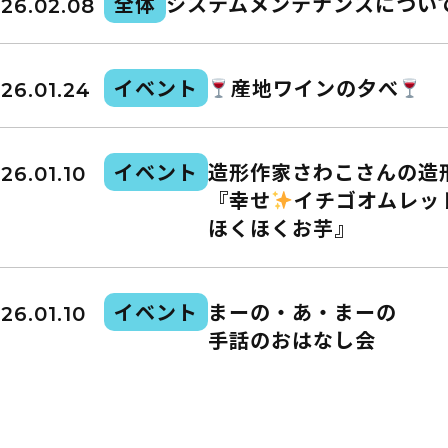
全体
システムメンテナンスについ
26.02.08
イベント
産地ワインの夕べ
26.01.24
イベント
造形作家さわこさんの造
26.01.10
『幸せ
イチゴオムレッ
ほくほくお芋』
イベント
まーの・あ・まーの
26.01.10
手話のおはなし会