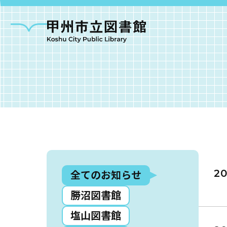
甲州市図書館につい
全てのお知らせ
20
勝沼図書館
勝沼図書館
塩山図
大和図書館
塩山図書館
甘草屋敷子ども図書館