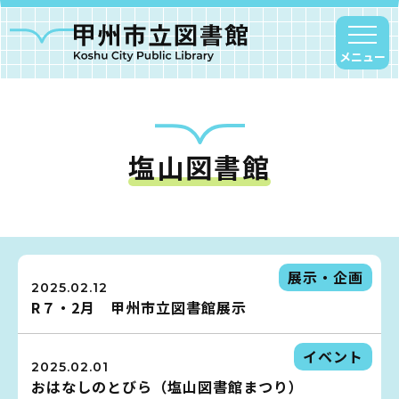
メニュー
塩山図書館
甲州市図書館について
勝沼図書館
塩山図書館
大和図書館
展示・企画
2025.02.12
甘草屋敷子ども図書館
R７・2月 甲州市立図書館展示
読書アニマシオン
イベント
2025.02.01
おはなしのとびら（塩山図書館まつり）
お知らせ