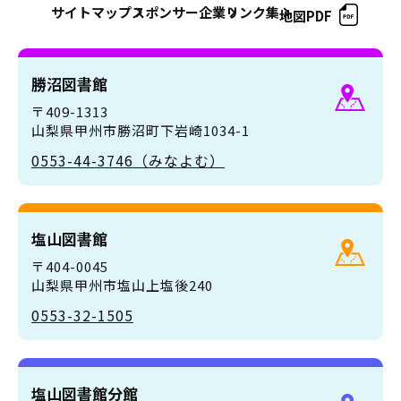
サイトマップ
スポンサー企業
リンク集
地図PDF
勝沼図書館
〒409-1313
山梨県甲州市勝沼町下岩崎1034-1
0553-44-3746（みなよむ）
塩山図書館
〒404-0045
山梨県甲州市塩山上塩後240
0553-32-1505
塩山図書館分館