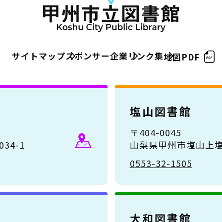
サイトマップ
スポンサー企業
リンク集
地図PDF
塩山図書館
〒404-0045
34-1
山梨県甲州市塩山上塩
0553-32-1505
大和図書館