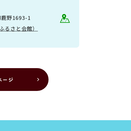
野1693-1
（大和ふるさと会館）
ページ