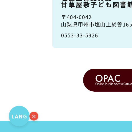
甘草屋敷子ども図書
〒404-0042
山梨県甲州市塩山上於曽1651
0553-33-5926
LANG
×