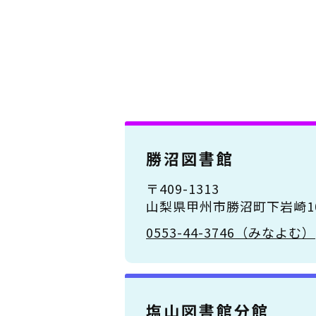
勝沼図書館
〒409-1313
山梨県甲州市勝沼町下岩崎10
0553-44-3746（みなよむ）
塩山図書館分館