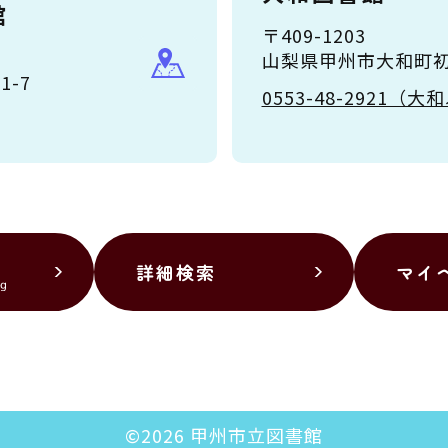
館
〒409-1203
山梨県甲州市大和町初鹿
-7
0553-48-2921
詳細検索
マイ
©2026 甲州市立図書館