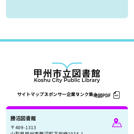
サイトマップ
スポンサー企業
リンク集
地図PDF
勝沼図書館
〒409-1313
山梨県甲州市勝沼町下岩崎1034-1