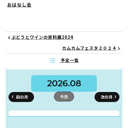
おはなし会
ぶどうとワインの資料展2024
カムカムフェスタ２０２４
予定一覧
2026.08
今日