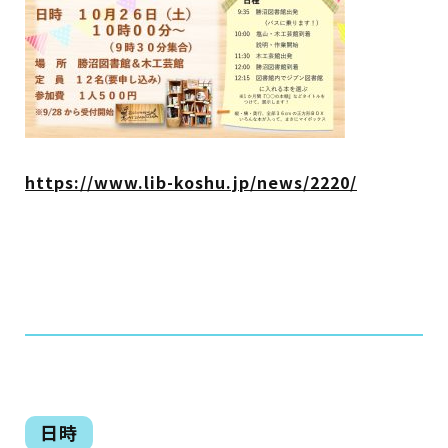
イベント
図書館地図PDF
よくあるご質問
https://www.lib-koshu.jp/news/2220/
マンガ「雨宮敬二郎」
スポンサー企業
リンク集
利用案内
申請書ダウンロード
日時
インターネットサービス