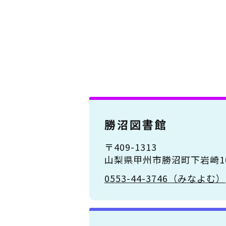
勝沼図書館
〒409-1313
山梨県甲州市勝沼町下岩崎10
0553-44-3746（みなよむ）