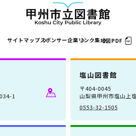
サイトマップ
スポンサー企業
リンク集
地図PDF
塩山図書館
〒404-0045
34-1
山梨県甲州市塩山上塩
0553-32-1505