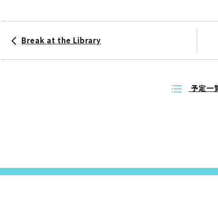
Break at the Library
予定一