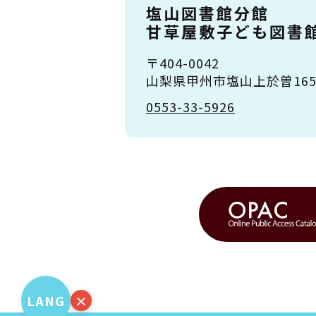
塩山図書館分館
甘草屋敷子ども図書
〒404-0042
山梨県甲州市塩山上於曽1651
0553-33-5926
LANG
×