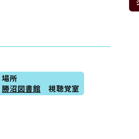
場所
勝沼図書館
視聴覚室