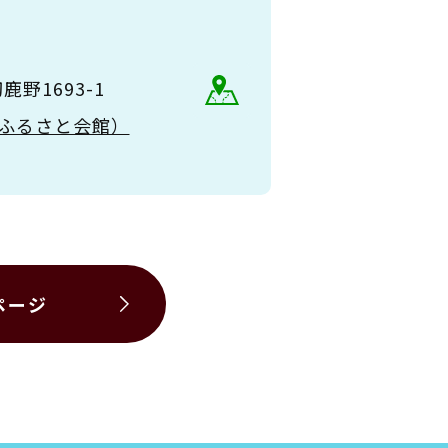
野1693-1
（大和ふるさと会館）
ページ