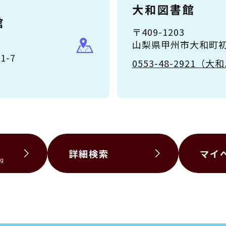
大和図書館
館
〒409-1203
山梨県甲州市大和町初鹿
-7
0553-48-2921
詳細検索
マイ