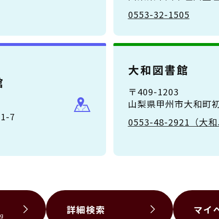
0553-32-1505
大和図書館
館
〒409-1203
山梨県甲州市大和町初鹿
-7
0553-48-2921
詳細検索
マイ