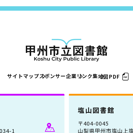
サイトマップ
スポンサー企業
リンク集
地図PDF
塩山図書館
〒404-0045
34-1
山梨県甲州市塩山上塩