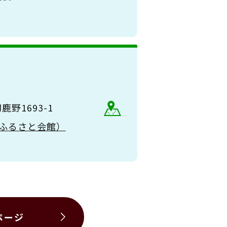
野1693-1
（大和ふるさと会館）
ページ