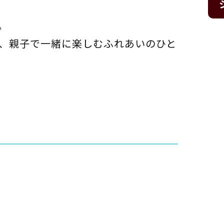
。
、親子で一緒に楽しむふれあいのひと