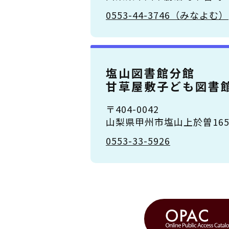
0553-44-3746（みなよむ）
塩山図書館分館
甘草屋敷子ども図書
〒404-0042
山梨県甲州市塩山上於曽1651
0553-33-5926