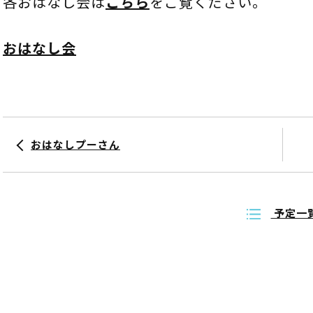
各おはなし会は
こちら
をご覧ください。
おはなし会
おはなしプーさん
予定一