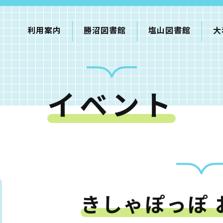
利用案内
勝沼図書館
塩山図書館
大
イベント
利用案内
申請書ダウンロード
インターネットサービス
て
書館
きしゃぽっぽ 
蔵書検索・マイページ