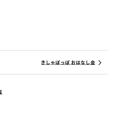
きしゃぽっぽ おはなし会
覧