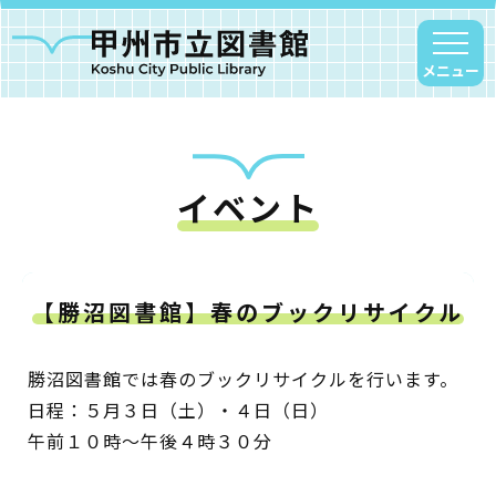
メニュー
イベント
甲州市図書館について
勝沼図書館
塩山図書館
【勝沼図書館】春のブックリサイクル
大和図書館
甘草屋敷子ども図書館
勝沼図書館では春のブックリサイクルを行います。
日程：５月３日（土）・４日（日）
読書アニマシオン
午前１０時～午後４時３０分
お知らせ