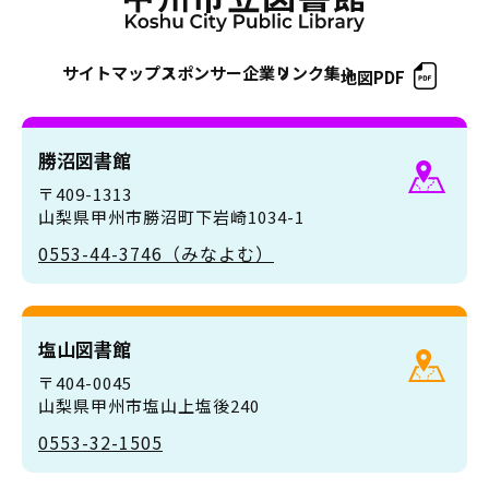
サイトマップ
スポンサー企業
リンク集
地図PDF
勝沼図書館
〒409-1313
山梨県甲州市勝沼町下岩崎1034-1
0553-44-3746（みなよむ）
塩山図書館
〒404-0045
山梨県甲州市塩山上塩後240
0553-32-1505