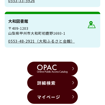
0553-33-5926
大和図書館
〒409-1203
山梨県甲州市大和町初鹿野1693-1
0553-48-2921（大和ふるさと会館）
詳細検索
マイページ