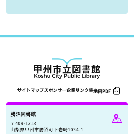
サイトマップ
スポンサー企業
リンク集
地図PDF
勝沼図書館
〒409-1313
山梨県甲州市勝沼町下岩崎1034-1