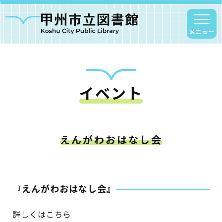
メニュー
イベント
甲州市図書館について
勝沼図書館
塩山図書館
えんがわおはなし会
大和図書館
甘草屋敷子ども図書館
『えんがわおはなし会』
読書アニマシオン
詳しくはこちら
お知らせ