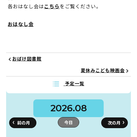
各おはなし会は
こちら
をご覧ください。
おはなし会
おばけ図書館
夏休みこども映画会
予定一覧
2026.08
今日