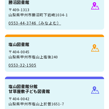
勝沼図書館
〒409-1313
山梨県甲州市勝沼町下岩崎1034-1
0553-44-3746（みなよむ）
塩山図書館
〒404-0045
山梨県甲州市塩山上塩後240
0553-32-1505
塩山図書館分館
甘草屋敷子ども図書館
〒404-0042
山梨県甲州市塩山上於曽1651-7