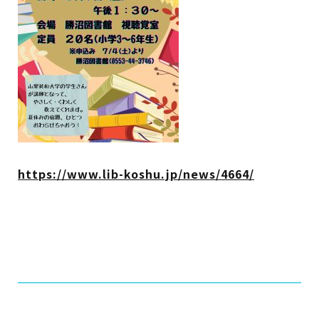
イベント
図書館地図PDF
よくあるご質問
マンガ「雨宮敬二郎」
スポンサー企業
https://www.lib-koshu.jp/news/4664/
リンク集
利用案内
申請書ダウンロード
インターネットサービス