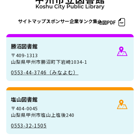
サイトマップ
スポンサー企業
リンク集
地図PDF
勝沼図書館
〒409-1313
山梨県甲州市勝沼町下岩崎1034-1
0553-44-3746（みなよむ）
塩山図書館
〒404-0045
山梨県甲州市塩山上塩後240
0553-32-1505