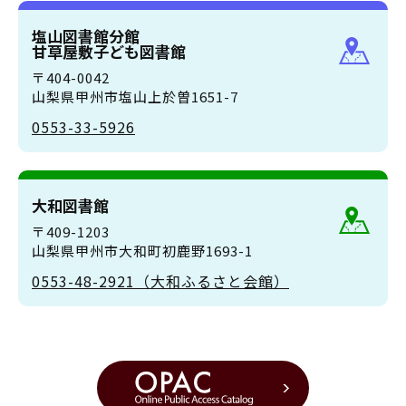
塩山図書館分館
甘草屋敷子ども図書館
〒404-0042
山梨県甲州市塩山上於曽1651-7
0553-33-5926
大和図書館
〒409-1203
山梨県甲州市大和町初鹿野1693-1
0553-48-2921（大和ふるさと会館）