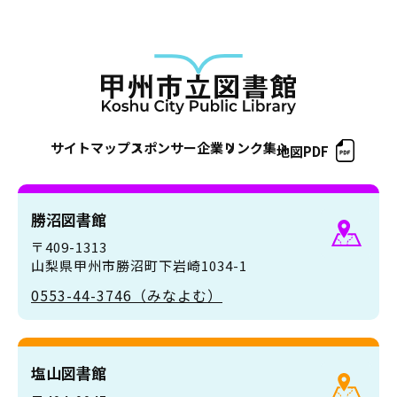
サイトマップ
スポンサー企業
リンク集
地図PDF
勝沼図書館
〒409-1313
山梨県甲州市勝沼町下岩崎1034-1
0553-44-3746（みなよむ）
塩山図書館