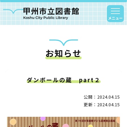
メニュー
お知らせ
甲州市図書館について
勝沼図書館
塩山図書館
ダンボールの蔵 part２
大和図書館
甘草屋敷子ども図書館
公開：2024.04.15
更新：2024.04.15
読書アニマシオン
お知らせ