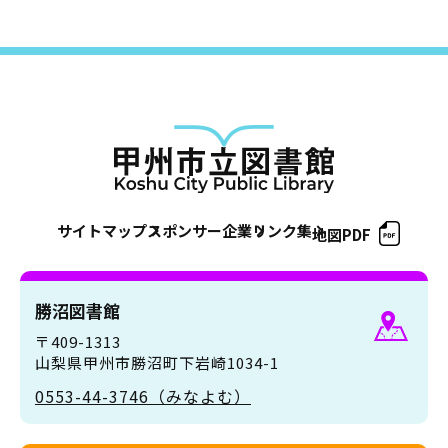
サイトマップ
スポンサー企業
リンク集
地図PDF
勝沼図書館
〒409-1313
山梨県甲州市勝沼町下岩崎1034-1
0553-44-3746（みなよむ）