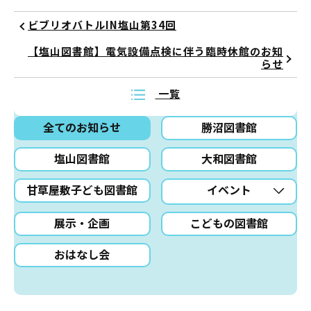
ビブリオバトルIN塩山第34回
【塩山図書館】電気設備点検に伴う臨時休館のお知
らせ
一覧
全てのお知らせ
勝沼図書館
塩山図書館
大和図書館
甘草屋敷子ども図書館
イベント
展示・企画
こどもの図書館
おはなし会