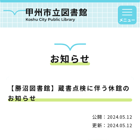
メニュー
お知らせ
甲州市図書館について
勝沼図書館
塩山図書館
【勝沼図書館】蔵書点検に伴う休館の
大和図書館
お知らせ
甘草屋敷子ども図書館
公開：2024.05.12
読書アニマシオン
更新：2024.05.12
お知らせ