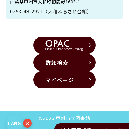
山梨県甲州市大和町初鹿野1693-1
0553-48-2921（大和ふるさと会館）
詳細検索
マイページ
©2026 甲州市立図書館
×
LANG