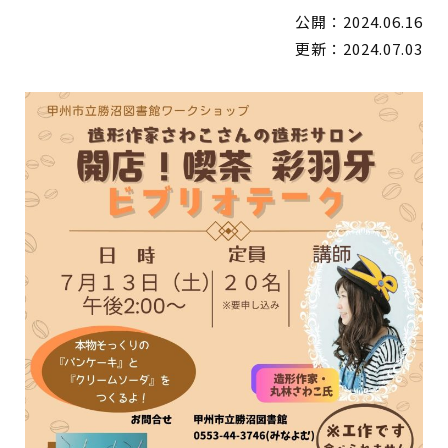
公開：2024.06.16
イベント
更新：2024.07.03
図書館地図PDF
よくあるご質問
マンガ「雨宮敬二郎」
スポンサー企業
リンク集
利用案内
申請書ダウンロード
インターネットサービス