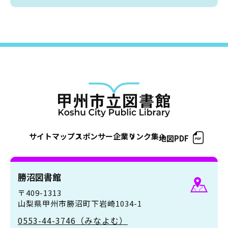
サイトマップ
スポンサー企業
リンク集
地図PDF
勝沼図書館
〒409-1313
山梨県甲州市勝沼町下岩崎1034-1
0553-44-3746（みなよむ）