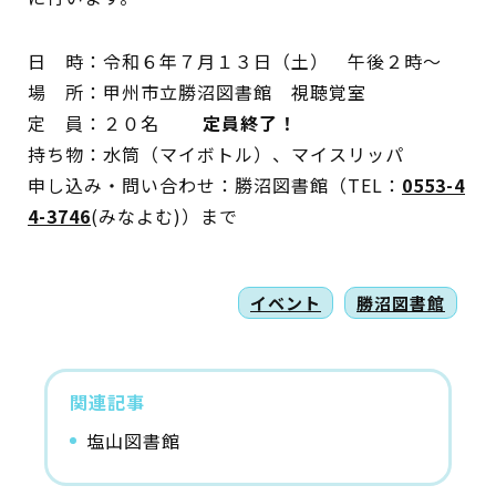
日 時：令和６年７月１３日（土） 午後２時～
場 所：甲州市立勝沼図書館 視聴覚室
定 員：２０名
定員終了！
持ち物：水筒（マイボトル）、マイスリッパ
申し込み・問い合わせ：勝沼図書館（TEL：
0553-4
4-3746
(みなよむ)）まで
イベント
勝沼図書館
関連記事
塩山図書館