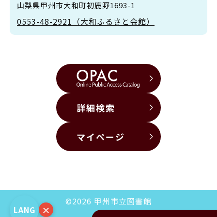
山梨県甲州市大和町初鹿野1693-1
0553-48-2921（大和ふるさと会館）
詳細検索
マイページ
©2026 甲州市立図書館
×
LANG