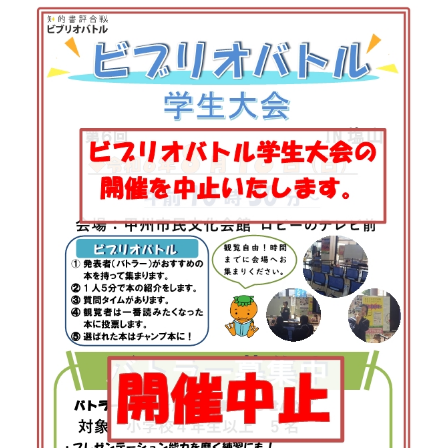
イベント
図書館地図PDF
よくあるご質問
マンガ「雨宮敬二郎」
スポンサー企業
リンク集
利用案内
申請書ダウンロード
インターネットサービス