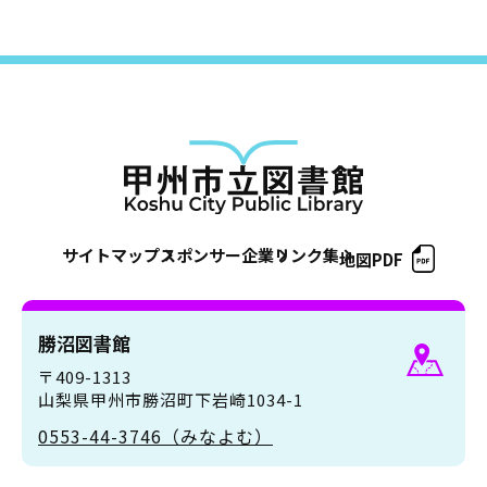
サイトマップ
スポンサー企業
リンク集
地図PDF
勝沼図書館
〒409-1313
山梨県甲州市勝沼町下岩崎1034-1
0553-44-3746（みなよむ）