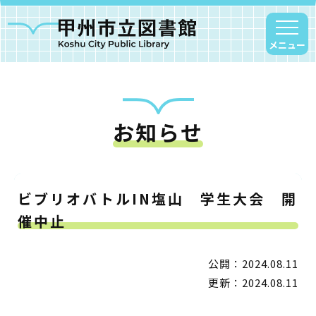
メニュー
お知らせ
甲州市図書館について
勝沼図書館
塩山図書館
ビブリオバトルIN塩山 学生大会 開
大和図書館
催中止
甘草屋敷子ども図書館
公開：2024.08.11
読書アニマシオン
更新：2024.08.11
お知らせ