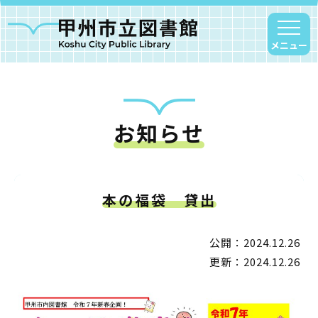
メニュー
お知らせ
甲州市図書館について
勝沼図書館
塩山図書館
本の福袋 貸出
大和図書館
甘草屋敷子ども図書館
公開：2024.12.26
更新：2024.12.26
読書アニマシオン
お知らせ