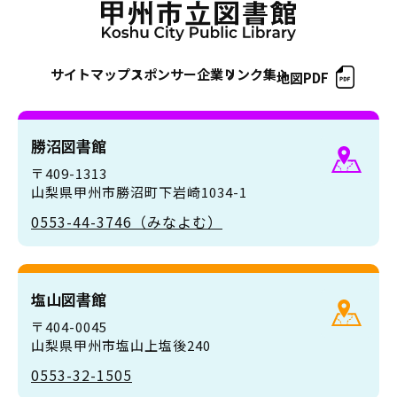
サイトマップ
スポンサー企業
リンク集
地図PDF
勝沼図書館
〒409-1313
山梨県甲州市勝沼町下岩崎1034-1
0553-44-3746（みなよむ）
塩山図書館
〒404-0045
山梨県甲州市塩山上塩後240
0553-32-1505