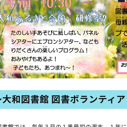
～大和図書館 図書ボランティ
図書館では、毎年３月の１番最初の週末、１年に