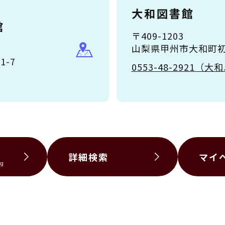
大和図書館
館
〒409-1203
山梨県甲州市大和町初鹿
-7
0553-48-2921
詳細検索
マイ