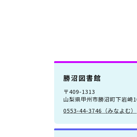
勝沼図書館
〒409-1313
山梨県甲州市勝沼町下岩崎10
0553-44-3746（みなよむ）