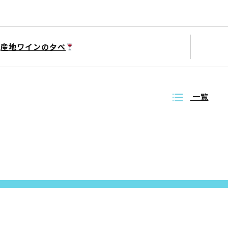
産地ワインの夕べ
一覧