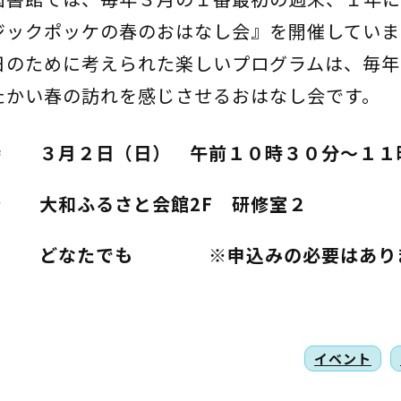
ジックポッケの春のおはなし会』を開催していま
日のために考えられた楽しいプログラムは、毎年
たかい春の訪れを感じさせるおはなし会です。
時 ３月２日（日） 午前１０時３０分～１１
所 大和ふるさと会館2F 研修室２
象 どなたでも ※申込みの必要はあり
イベント