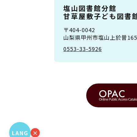
塩山図書館分館
甘草屋敷子ども図書
〒404-0042
山梨県甲州市塩山上於曽1651
0553-33-5926
LANG
×