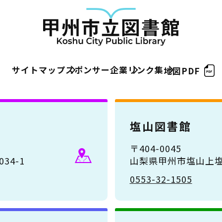
サイトマップ
スポンサー企業
リンク集
地図PDF
塩山図書館
〒404-0045
34-1
山梨県甲州市塩山上塩
0553-32-1505