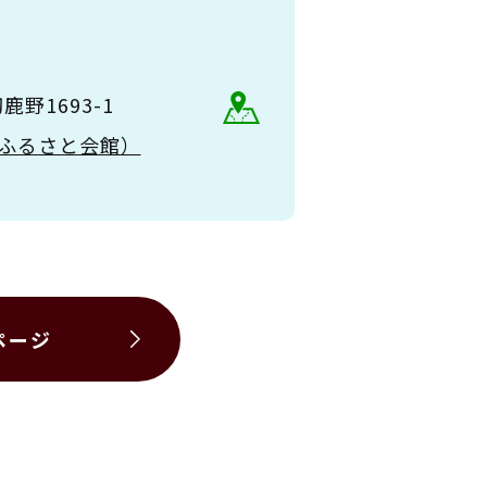
野1693-1
（大和ふるさと会館）
ページ