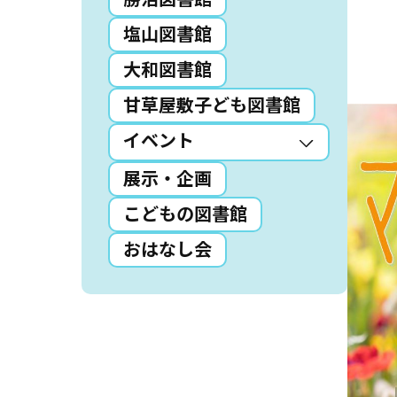
塩山図書館
読書アニマシオン
大和図書館
お知らせ
イベン
甘草屋敷子ども図書館
図書館地図PDF
イベント
展示・企画
よくあるご質問
こどもの図書館
マンガ「雨宮敬二郎
おはなし会
スポンサー企業
リンク集