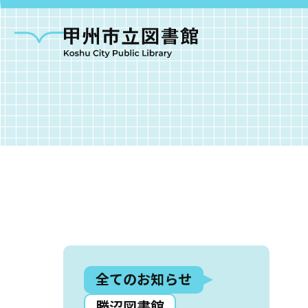
甲州市図書館につい
勝沼図書館
塩山図
全てのお知らせ
大和図書館
甘草屋敷子ども図書館
勝沼図書館