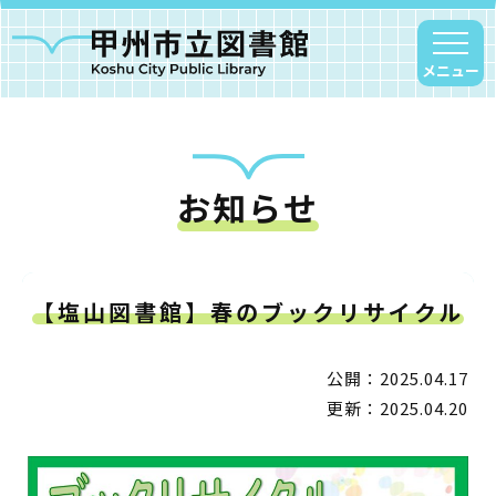
メニュー
お知らせ
甲州市図書館について
勝沼図書館
塩山図書館
【塩山図書館】春のブックリサイクル
大和図書館
甘草屋敷子ども図書館
公開：2025.04.17
更新：2025.04.20
読書アニマシオン
お知らせ