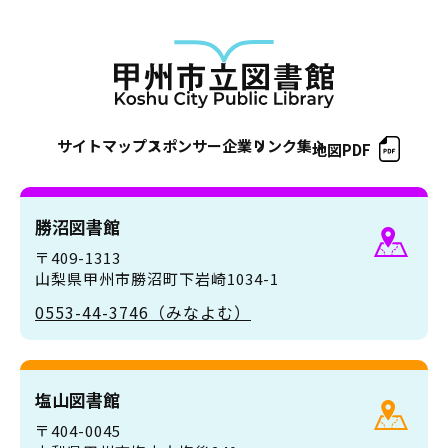
サイトマップ
スポンサー企業
リンク集
地図PDF
勝沼図書館
〒409-1313
山梨県甲州市勝沼町下岩崎1034-1
0553-44-3746（みなよむ）
塩山図書館
〒404-0045