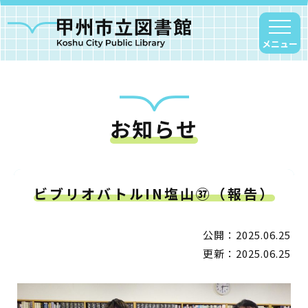
メニュー
お知らせ
甲州市図書館について
勝沼図書館
塩山図書館
ビブリオバトルIN塩山㊲（報告）
大和図書館
甘草屋敷子ども図書館
公開：2025.06.25
更新：2025.06.25
読書アニマシオン
お知らせ