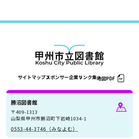
サイトマップ
スポンサー企業
リンク集
地図PDF
勝沼図書館
〒409-1313
山梨県甲州市勝沼町下岩崎1034-1
0553-44-3746（みなよむ）