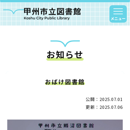
メニュー
お知らせ
甲州市図書館について
勝沼図書館
塩山図書館
おばけ図書館
大和図書館
甘草屋敷子ども図書館
公開：2025.07.01
更新：2025.07.06
読書アニマシオン
お知らせ