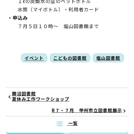
１ℓの炭酸水の空のペットボトル
水筒（マイボトル）・利用者カード
・申込み
７月５日１０時～ 塩山図書館まで
イベント
こどもの図書館
塩山図書館
勝沼図書館
夏休み工作ワークショップ
R７・７月 甲州市立図書館展示
一覧