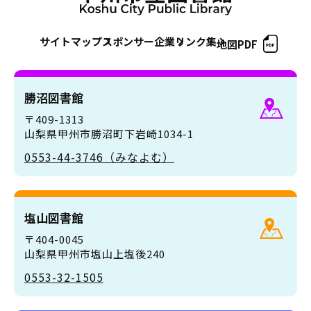
サイトマップ
スポンサー企業
リンク集
地図PDF
勝沼図書館
〒409-1313
山梨県甲州市勝沼町下岩崎1034-1
0553-44-3746（みなよむ）
塩山図書館
〒404-0045
山梨県甲州市塩山上塩後240
0553-32-1505