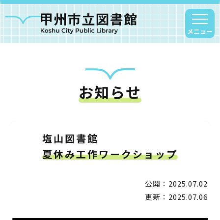
メニュー
お知らせ
甲州市図書館について
勝沼図書館
塩山図書館
塩山図書館
大和図書館
夏休み工作ワークショップ
甘草屋敷子ども図書館
公開：2025.07.02
読書アニマシオン
更新：2025.07.06
お知らせ