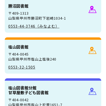
勝沼図書館
〒409-1313
山梨県甲州市勝沼町下岩崎1034-1
0553-44-3746（みなよむ）
塩山図書館
〒404-0045
山梨県甲州市塩山上塩後240
0553-32-1505
塩山図書館分館
甘草屋敷子ども図書館
〒404-0042
山梨県甲州市塩山上於曽1651-7