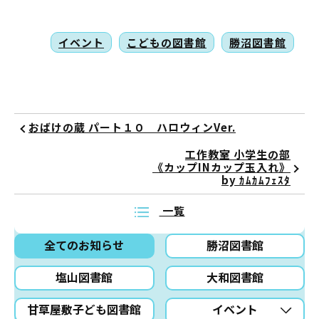
イベント
こどもの図書館
勝沼図書館
おばけの蔵 パート１０ ハロウィンVer.
工作教室 小学生の部
《カップINカップ玉入れ》
by ｶﾑｶﾑﾌｪｽﾀ
一覧
全てのお知らせ
勝沼図書館
塩山図書館
大和図書館
甘草屋敷子ども図書館
イベント