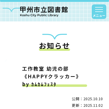
メニュー
お知らせ
甲州市図書館について
勝沼図書館
塩山図書館
工作教室 幼児の部
大和図書館
《HAPPYクラッカー》
甘草屋敷子ども図書館
by ｶﾑｶﾑﾌｪｽﾀ
読書アニマシオン
公開：2025.10.10
更新：2025.11.02
お知らせ