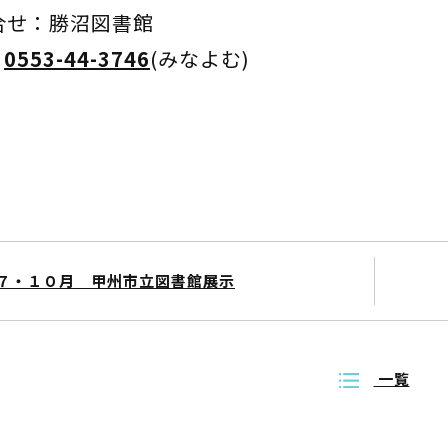
合せ：勝沼図書館
：
0553-44-3746
(みなよむ)
７・１０月 甲州市立図書館展示
一覧