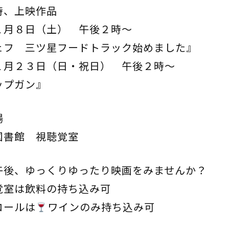
時、上映作品
１月８日（土） 午後２時～
ェフ 三ツ星フードトラック始めました』
１月２３日（日・祝日） 午後２時～
ップガン』
場
図書館 視聴覚室
午後、ゆっくりゆったり映画をみませんか？
覚室は飲料の持ち込み可
コールは
ワインのみ持ち込み可