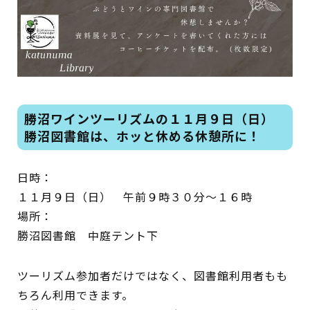
蔵書検索・マイページ
勝沼ワインツーリズムの１１月９日（日）
としょかん
勝沼図書館は、ホッと休める休憩所に！
こどもの
図書館
キャラクター
日時：
１１月９日（日） 午前９時３０分～１６時
としょかん
図書館
のおしごと
場所：
勝沼図書館 中庭テント下
かい
おはなし
会
ツーリズム参加者だけではなく、図書館利用者もも
ちろん利用できます。