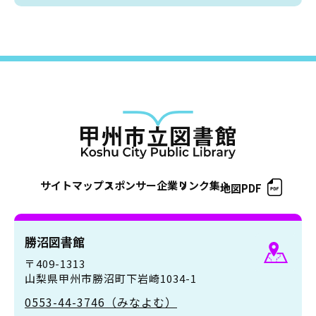
サイトマップ
スポンサー企業
リンク集
地図PDF
勝沼図書館
〒409-1313
山梨県甲州市勝沼町下岩崎1034-1
0553-44-3746（みなよむ）