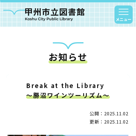
メニュー
お知らせ
甲州市図書館について
勝沼図書館
塩山図書館
Break at the Library
大和図書館
～勝沼ワインツーリズム～
甘草屋敷子ども図書館
公開：2025.11.02
読書アニマシオン
更新：2025.11.02
お知らせ