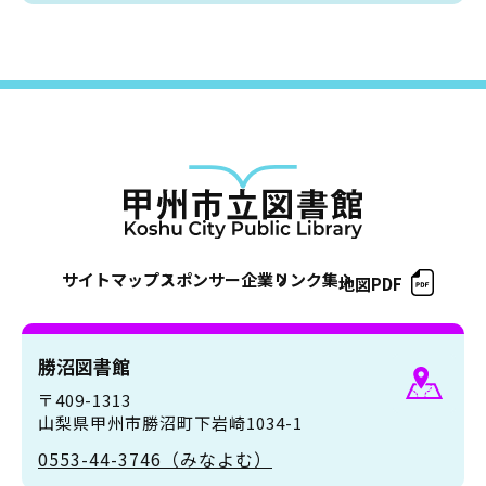
サイトマップ
スポンサー企業
リンク集
地図PDF
勝沼図書館
〒409-1313
山梨県甲州市勝沼町下岩崎1034-1
0553-44-3746（みなよむ）