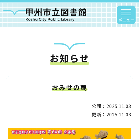
メニュー
お知らせ
甲州市図書館について
勝沼図書館
塩山図書館
おみせの蔵
大和図書館
甘草屋敷子ども図書館
公開：2025.11.03
更新：2025.11.03
読書アニマシオン
お知らせ