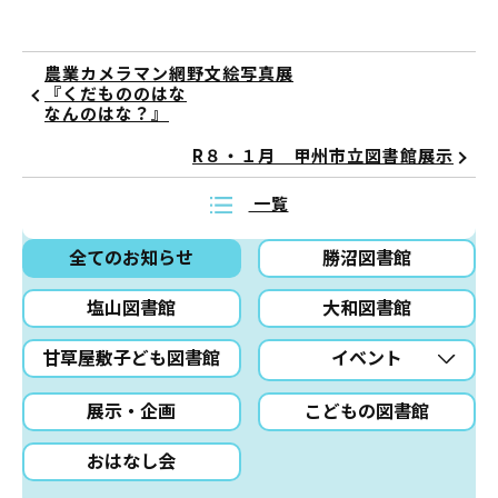
農業カメラマン網野文絵写真展
『くだもののはな
なんのはな？』
R８・１月 甲州市立図書館展示
一覧
全てのお知らせ
勝沼図書館
塩山図書館
大和図書館
甘草屋敷子ども図書館
イベント
展示・企画
こどもの図書館
おはなし会