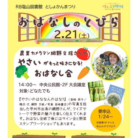
イベント
図書館地図PDF
よくあるご質問
マンガ「雨宮敬二郎」
スポンサー企業
リンク集
利用案内
申請書ダウンロード
インターネットサービス