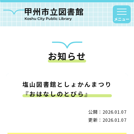
メニュー
お知らせ
甲州市図書館について
勝沼図書館
塩山図書館
塩山図書館としょかんまつり
大和図書館
『おはなしのとびら』
甘草屋敷子ども図書館
公開：2026.01.07
読書アニマシオン
更新：2026.01.07
お知らせ