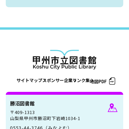
サイトマップ
スポンサー企業
リンク集
地図PDF
勝沼図書館
〒409-1313
山梨県甲州市勝沼町下岩崎1034-1
0553-44-3746（みなよむ）