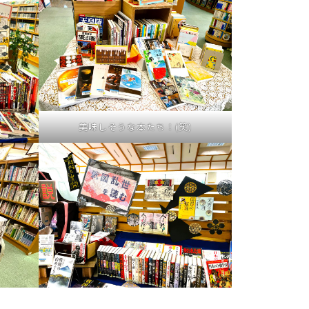
美味しそうな本たち！(笑)