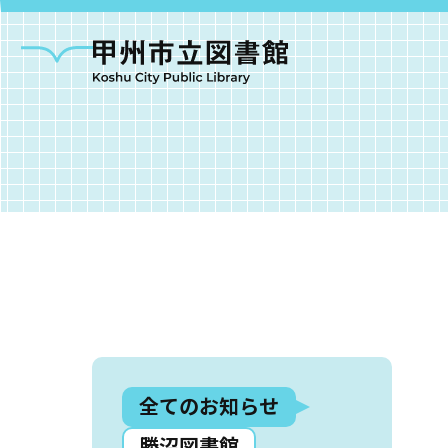
甲州市図書館につい
勝沼図書館
塩山図
全てのお知らせ
大和図書館
甘草屋敷子ども図書館
勝沼図書館