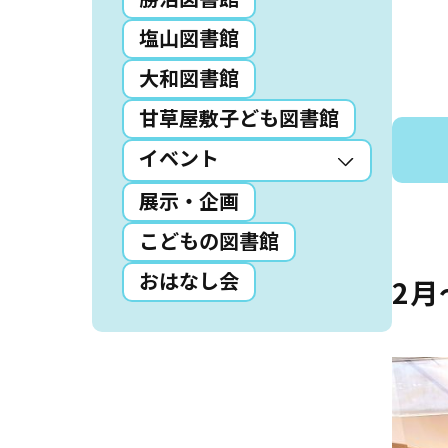
塩山図書館
読書アニマシオン
大和図書館
お知らせ
イベン
甘草屋敷子ども図書館
図書館地図PDF
イベント
展示・企画
よくあるご質問
こどもの図書館
マンガ「雨宮敬二郎
おはなし会
2月
スポンサー企業
リンク集