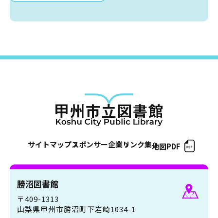
サイトマップ
スポンサー企業
リンク集
地図PDF
勝沼図書館
〒409-1313
山梨県甲州市勝沼町下岩崎1034-1