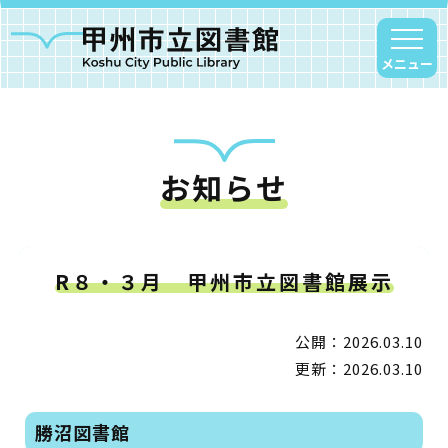
メニュー
お知らせ
甲州市図書館について
勝沼図書館
塩山図書館
R８・３月 甲州市立図書館展示
大和図書館
甘草屋敷子ども図書館
公開：2026.03.10
更新：2026.03.10
読書アニマシオン
勝沼図書館
お知らせ