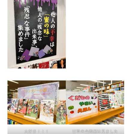
大好き！！！
甘草の企画展は見ました