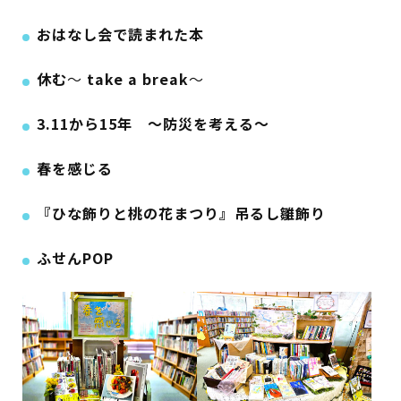
おはなし会で読まれた本
休む
～
take a break
～
3.11から15年 ～防災を考える～
春を感じる
『ひな飾りと桃の花まつり』吊るし雛飾り
ふせんPOP