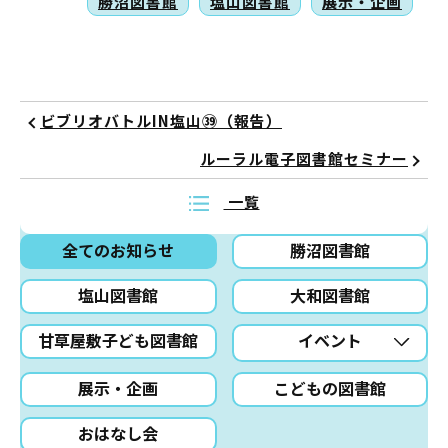
勝沼図書館
塩山図書館
展示・企画
ビブリオバトルIN塩山㊴（報告）
ルーラル電子図書館セミナー
一覧
全てのお知らせ
勝沼図書館
塩山図書館
大和図書館
甘草屋敷子ども図書館
イベント
展示・企画
こどもの図書館
おはなし会