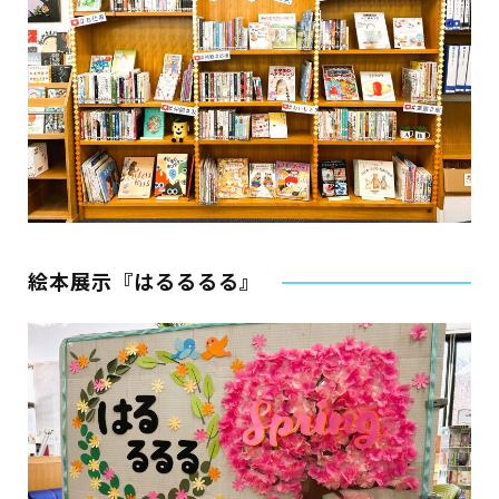
絵本展示『はるるるる』