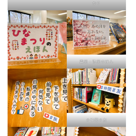
か？
震災・防災のほん
＃仲間＃友