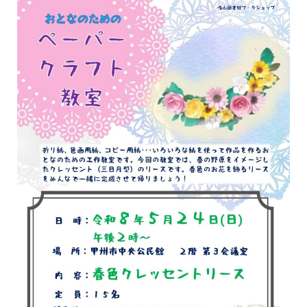
イベント
図書館地図PDF
よくあるご質問
マンガ「雨宮敬二郎」
スポンサー企業
リンク集
利用案内
申請書ダウンロード
インターネットサービス