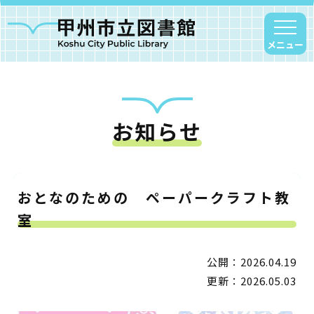
メニュー
お知らせ
甲州市図書館について
勝沼図書館
塩山図書館
おとなのための ペーパークラフト教
大和図書館
室
甘草屋敷子ども図書館
公開：2026.04.19
読書アニマシオン
更新：2026.05.03
お知らせ