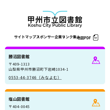
サイトマップ
スポンサー企業
リンク集
地図PDF
勝沼図書館
〒409-1313
山梨県甲州市勝沼町下岩崎1034-1
0553-44-3746（みなよむ）
塩山図書館
〒404-0045