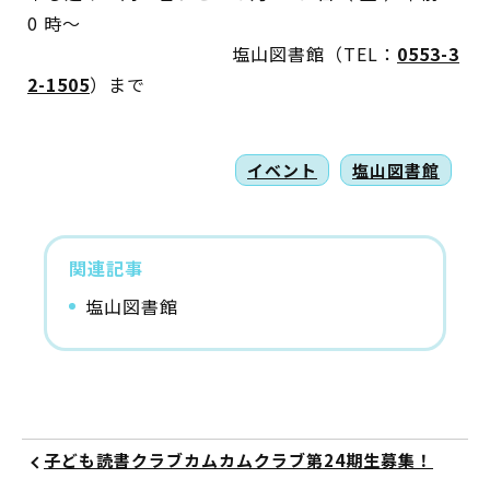
0 時～
塩山図書館（TEL：
0553-3
2-1505
）まで
イベント
塩山図書館
関連記事
塩山図書館
子ども読書クラブカムカムクラブ第24期生募集！