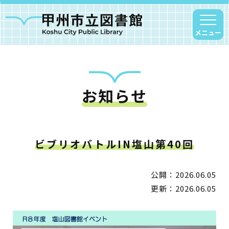
メニュー
お知らせ
甲州市図書館について
勝沼図書館
塩山図書館
ビブリオバトルIN塩山第40回
大和図書館
甘草屋敷子ども図書館
公開：2026.06.05
更新：2026.06.05
読書アニマシオン
お知らせ