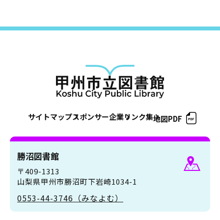
サイトマップ
スポンサー企業
リンク集
地図PDF
勝沼図書館
〒409-1313
山梨県甲州市勝沼町下岩崎1034-1
0553-44-3746（みなよむ）