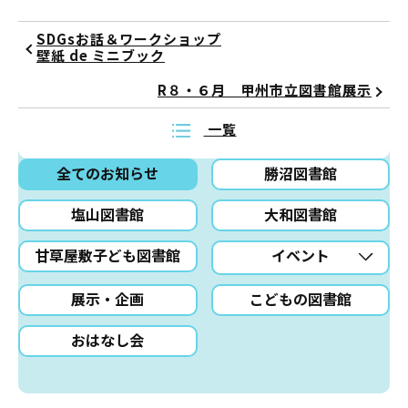
SDGsお話＆ワークショップ
壁紙 de ミニブック
R８・６月 甲州市立図書館展示
一覧
全てのお知らせ
勝沼図書館
塩山図書館
大和図書館
甘草屋敷子ども図書館
イベント
展示・企画
こどもの図書館
おはなし会