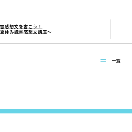
書感想文を書こう！
夏休み読書感想文講座～
一覧