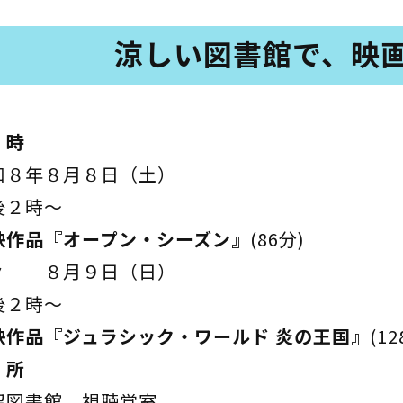
涼しい図書館で、映
 時
８年８月８日（土）
２時～
映作品『オープン・シーズン』
(86分)
８月９日（日）
２時～
映作品『ジュラシック・ワールド 炎の王国』
(12
 所
図書館 視聴覚室