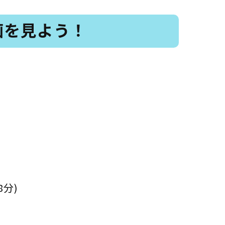
画を見よう！
8分)