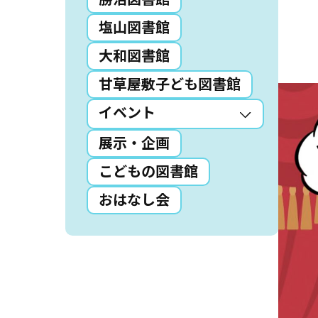
塩山図書館
読書アニマシオン
大和図書館
お知らせ
イベン
甘草屋敷子ども図書館
図書館地図PDF
イベント
展示・企画
よくあるご質問
こどもの図書館
マンガ「雨宮敬二郎
おはなし会
スポンサー企業
リンク集