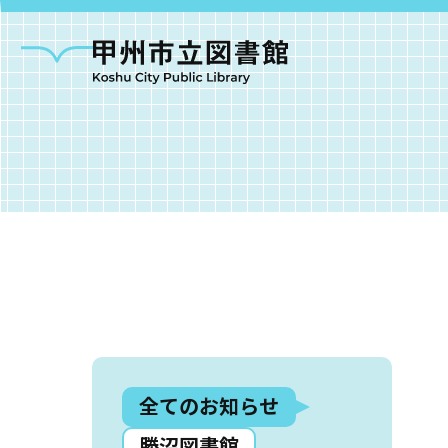
甲州市図書館につい
勝沼図書館
塩山図
全てのお知らせ
大和図書館
甘草屋敷子ども図書館
勝沼図書館