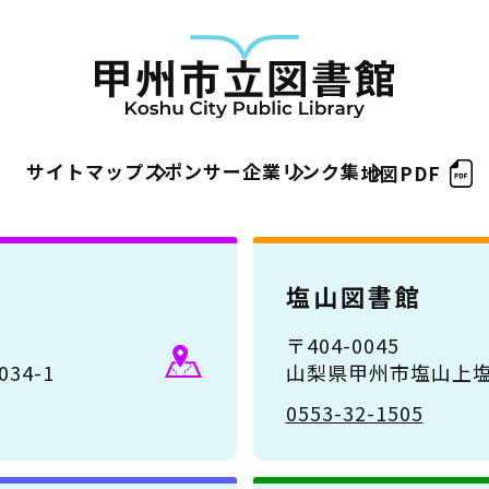
サイトマップ
スポンサー企業
リンク集
地図PDF
塩山図書館
〒404-0045
34-1
山梨県甲州市塩山上塩
0553-32-1505