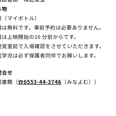
ち物
（マイボトル）
場は無料です。事前予約は必要ありません。
は上映開始の10 分前からです。
覚室前で入場確認をさせていただきます。
学児は必ず保護者同伴でお願いします。
問合せ
図書館（
☎0553-44-3746
（みなよむ））