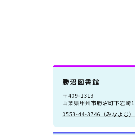
勝沼図書館
〒409-1313
山梨県甲州市勝沼町下岩崎10
0553-44-3746（みなよむ）