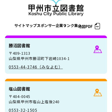
サイトマップ
スポンサー企業
リンク集
地図PDF
勝沼図書館
〒409-1313
山梨県甲州市勝沼町下岩崎1034-1
0553-44-3746（みなよむ）
塩山図書館
〒404-0045
山梨県甲州市塩山上塩後240
0553-32-1505