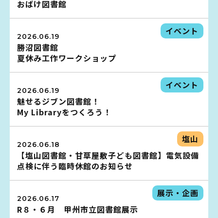
おばけ図書館
イベント
イベント
2026.06.19
図書館地図PDF
勝沼図書館
夏休み工作ワークショップ
よくあるご質問
イベント
マンガ「雨宮敬二郎」
2026.06.19
魅せるジブン図書館！
My Libraryをつくろう！
スポンサー企業
塩山
リンク集
2026.06.18
【塩山図書館・甘草屋敷子ども図書館】電気設備
点検に伴う臨時休館のお知らせ
利用案内
申請書ダウンロード
展示・企画
2026.06.17
R８・６月 甲州市立図書館展示
インターネットサービス