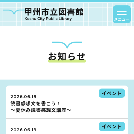
メニュー
お知らせ
甲州市図書館について
勝沼図書館
塩山図書館
大和図書館
イベント
2026.06.19
甘草屋敷子ども図書館
読書感想文を書こう！
～夏休み読書感想文講座～
読書アニマシオン
イベント
お知らせ
2026.06.19