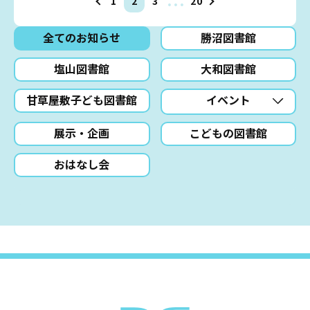
…
1
2
3
20
全てのお知らせ
勝沼図書館
塩山図書館
大和図書館
甘草屋敷子ども図書館
イベント
展示・企画
こどもの図書館
おはなし会