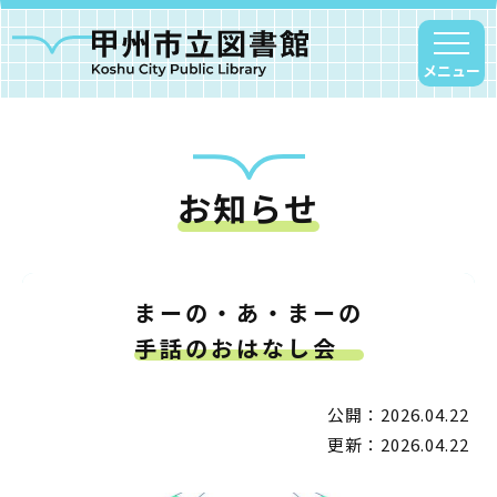
メニュー
お知らせ
甲州市図書館について
勝沼図書館
塩山図書館
まーの・あ・まーの
大和図書館
手話のおはなし会
甘草屋敷子ども図書館
公開：2026.04.22
読書アニマシオン
更新：2026.04.22
お知らせ