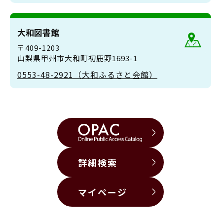
大和図書館
〒409-1203
山梨県甲州市大和町初鹿野1693-1
0553-48-2921（大和ふるさと会館）
詳細検索
マイページ