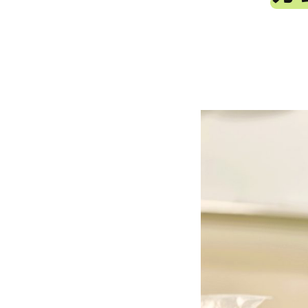
読書アニマシオン
お知らせ
イベン
図書館地図PDF
よくあるご質問
マンガ「雨宮敬二郎
スポンサー企業
リンク集