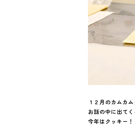
１２月のカムカム
お話の中に出てく
今年はクッキー！