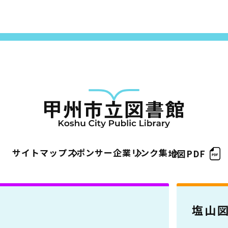
サイトマップ
スポンサー企業
リンク集
地図PDF
塩山