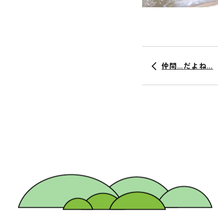
仲間…だよね…