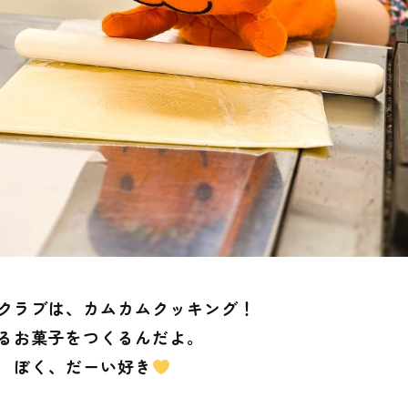
クラブは、カムカムクッキング！
るお菓子をつくるんだよ。
 ぼく、だーい好き