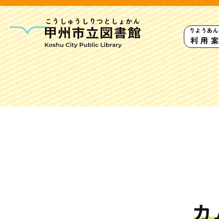
こうしゅうしりつとしょかん
りようあん
利用
甲州市図書館につい
勝沼図書館
塩山図
大和図書館
カ
甘草屋敷子ども図書館