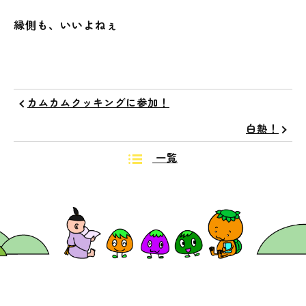
縁側も、いいよねぇ
カムカムクッキングに参加！
白熱！
一覧