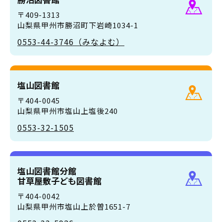
〒409-1313
山梨県甲州市勝沼町下岩崎1034-1
0553-44-3746（みなよむ）
塩山図書館
〒404-0045
山梨県甲州市塩山上塩後240
0553-32-1505
塩山図書館分館
甘草屋敷子ども図書館
〒404-0042
山梨県甲州市塩山上於曽1651-7