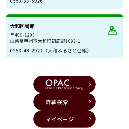
0553-33-5926
大和図書館
〒409-1203
山梨県甲州市大和町初鹿野1693-1
0553-48-2921（大和ふるさと会館）
詳細検索
マイページ