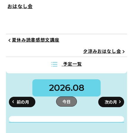
おはなし会
夏休み読書感想文講座
夕涼みおはなし会
予定一覧
2026.08
今日