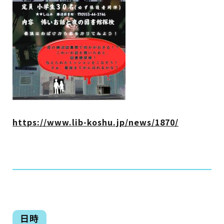
イベント
図書館地図PDF
よくあるご質問
マンガ「雨宮敬二郎」
スポンサー企業
https://www.lib-koshu.jp/news/1870/
リンク集
利用案内
申請書ダウンロード
日時
インターネットサービス