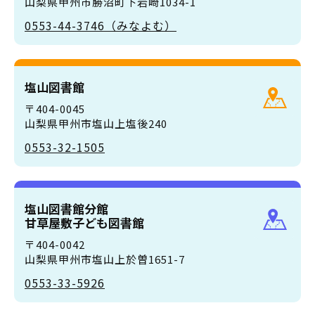
山梨県甲州市勝沼町下岩崎1034-1
0553-44-3746（みなよむ）
塩山図書館
〒404-0045
山梨県甲州市塩山上塩後240
0553-32-1505
塩山図書館分館
甘草屋敷子ども図書館
〒404-0042
山梨県甲州市塩山上於曽1651-7
0553-33-5926