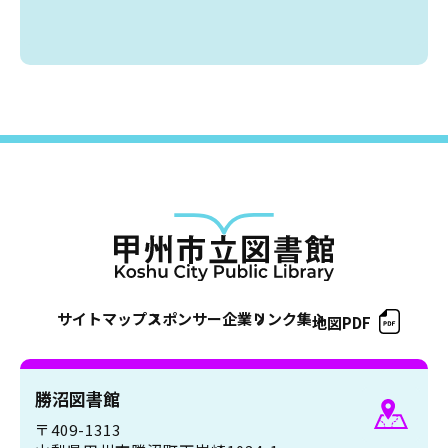
サイトマップ
スポンサー企業
リンク集
地図PDF
勝沼図書館
〒409-1313