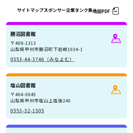
サイトマップ
スポンサー企業
リンク集
地図PDF
勝沼図書館
〒409-1313
山梨県甲州市勝沼町下岩崎1034-1
0553-44-3746（みなよむ）
塩山図書館
〒404-0045
山梨県甲州市塩山上塩後240
0553-32-1505