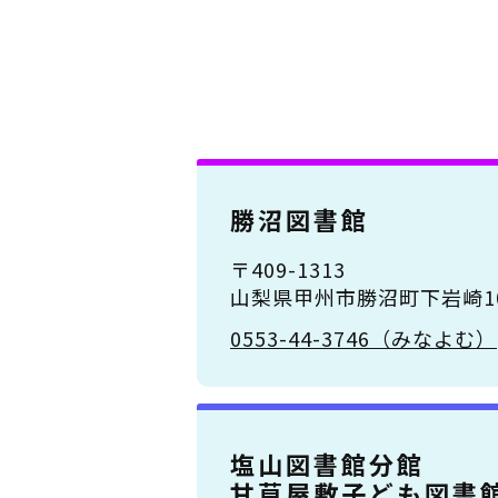
勝沼図書館
〒409-1313
山梨県甲州市勝沼町下岩崎10
0553-44-3746（みなよむ）
塩山図書館分館
甘草屋敷子ども図書