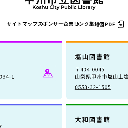
サイトマップ
スポンサー企業
リンク集
地図PDF
塩山図書館
〒404-0045
34-1
山梨県甲州市塩山上塩
0553-32-1505
大和図書館
館