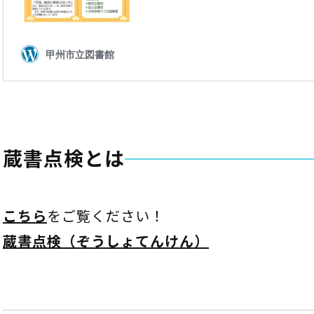
蔵書点検とは
こちら
をご覧ください！
蔵書点検（ぞうしょてんけん）