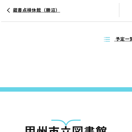
蔵書点検休館（勝沼）
予定一