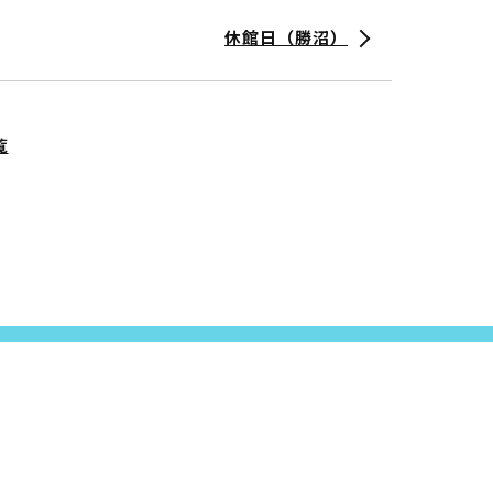
休館日（勝沼）
覧