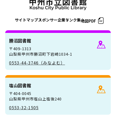
サイトマップ
スポンサー企業
リンク集
地図PDF
勝沼図書館
〒409-1313
山梨県甲州市勝沼町下岩崎1034-1
0553-44-3746（みなよむ）
塩山図書館
〒404-0045
山梨県甲州市塩山上塩後240
0553-32-1505