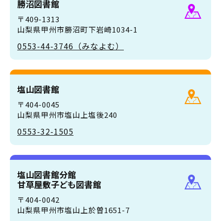
勝沼図書館
〒409-1313
山梨県甲州市勝沼町下岩崎1034-1
0553-44-3746（みなよむ）
塩山図書館
〒404-0045
山梨県甲州市塩山上塩後240
0553-32-1505
塩山図書館分館
甘草屋敷子ども図書館
〒404-0042
山梨県甲州市塩山上於曽1651-7