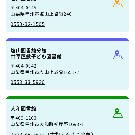
〒404-0045
山梨県甲州市塩山上塩後240
0553-32-1505
塩山図書館分館
甘草屋敷子ども図書館
〒404-0042
山梨県甲州市塩山上於曽1651-7
0553-33-5926
大和図書館
〒409-1203
山梨県甲州市大和町初鹿野1693-1
0553-48-2921（大和ふるさと会館）