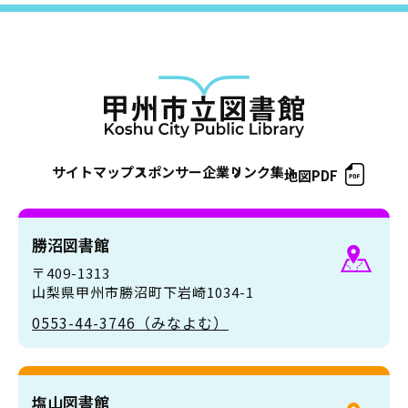
サイトマップ
スポンサー企業
リンク集
地図PDF
勝沼図書館
〒409-1313
山梨県甲州市勝沼町下岩崎1034-1
0553-44-3746（みなよむ）
塩山図書館