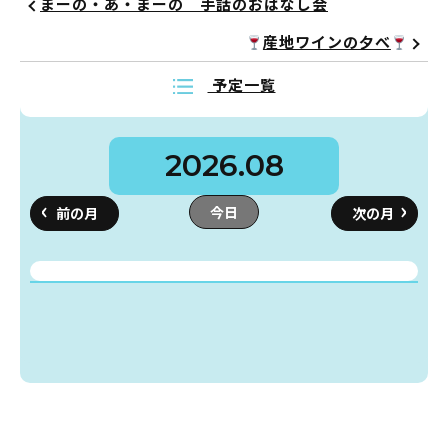
まーの・あ・まーの 手話のおはなし会
産地ワインの夕べ
予定一覧
2026.08
今日