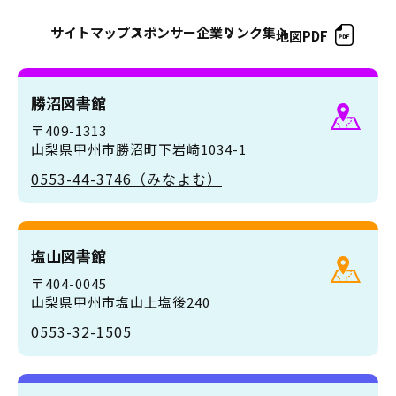
サイトマップ
スポンサー企業
リンク集
地図PDF
勝沼図書館
〒409-1313
山梨県甲州市勝沼町下岩崎1034-1
0553-44-3746（みなよむ）
塩山図書館
〒404-0045
山梨県甲州市塩山上塩後240
0553-32-1505