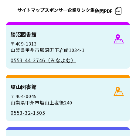
サイトマップ
スポンサー企業
リンク集
地図PDF
勝沼図書館
〒409-1313
山梨県甲州市勝沼町下岩崎1034-1
0553-44-3746（みなよむ）
塩山図書館
〒404-0045
山梨県甲州市塩山上塩後240
0553-32-1505